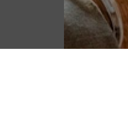
Réussir votre
transformation
numérique