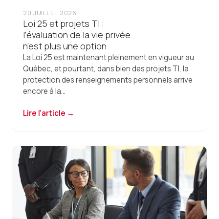
Gestion de projets, Affaires et TI
Nous joindre
20 JUILLET 2026
Loi 25 et projets TI :
l’évaluation de la vie privée
n’est plus une option
La Loi 25 est maintenant pleinement en vigueur au
Québec, et pourtant, dans bien des projets TI, la
protection des renseignements personnels arrive
encore à la...
Lire l’article →