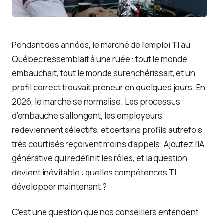
Gestion de projets, Affaires et TI
Nous joindre
Pendant des années, le marché de l’emploi TI au
Québec ressemblait à une ruée : tout le monde
embauchait, tout le monde surenchérissait, et un
profil correct trouvait preneur en quelques jours. En
2026, le marché se normalise. Les processus
d’embauche s’allongent, les employeurs
redeviennent sélectifs, et certains profils autrefois
très courtisés reçoivent moins d’appels. Ajoutez l’IA
générative qui redéfinit les rôles, et la question
devient inévitable : quelles compétences TI
développer maintenant ?
C’est une question que nos conseillers entendent